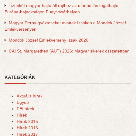
Tizenkét magyar hajtó áll rajthoz az utánpótlás fogathajtó
Európa-bajnokságon Fugyivásárhelyen
Magyar Derby-győzteseket avattak Izsákon a Mondok József
Emlékversenyen
Mondok József Emlékverseny Izsák 2026
CAI St. Margarethen (AUT) 2026: Magyar sikerek összetettben
KATEGÓRIÁK
Aktuális hírek
Egyéb
FEI hírek
Hírek
Hírek 2015
Hírek 2016
Hírek 2017