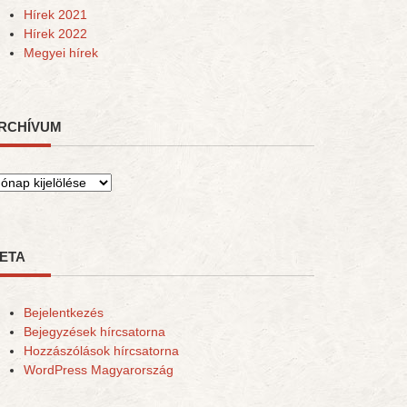
Hírek 2021
Hírek 2022
Megyei hírek
RCHÍVUM
rchívum
ETA
Bejelentkezés
Bejegyzések hírcsatorna
Hozzászólások hírcsatorna
WordPress Magyarország