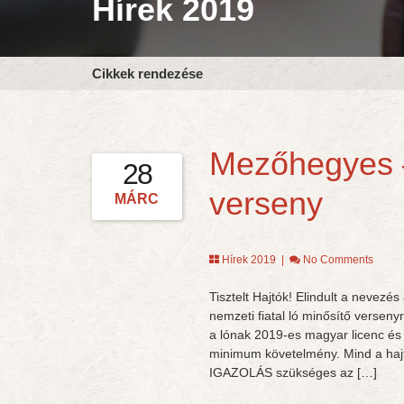
Hírek 2019
Cikkek rendezése
Mezőhegyes –
28
verseny
MÁRC
Hírek 2019
|
No Comments
Tisztelt Hajtók! Elindult a neve
nemzeti fiatal ló minősítő verse
a lónak 2019-es magyar licenc és 
minimum követelmény. Mind a ha
IGAZOLÁS szükséges az […]