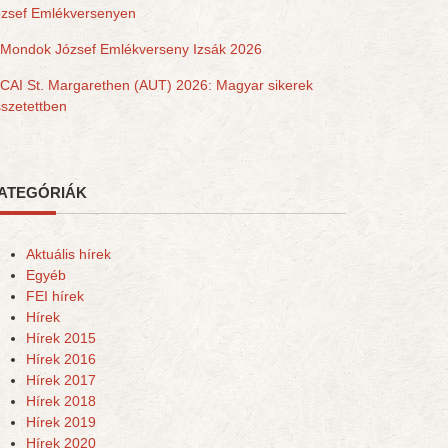
ózsef Emlékversenyen
Mondok József Emlékverseny Izsák 2026
CAI St. Margarethen (AUT) 2026: Magyar sikerek
szetettben
ATEGÓRIÁK
Aktuális hírek
Egyéb
FEI hírek
Hírek
Hírek 2015
Hírek 2016
Hírek 2017
Hírek 2018
Hírek 2019
Hírek 2020