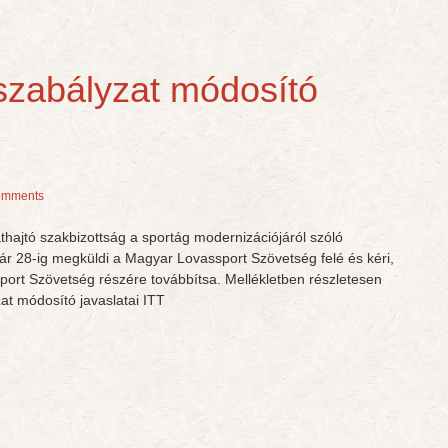
szabályzat módosító
omments
thajtó szakbizottság a sportág modernizációjáról szóló
ruár 28-ig megküldi a Magyar Lovassport Szövetség felé és kéri,
ort Szövetség részére továbbítsa. Mellékletben részletesen
at módosító javaslatai ITT