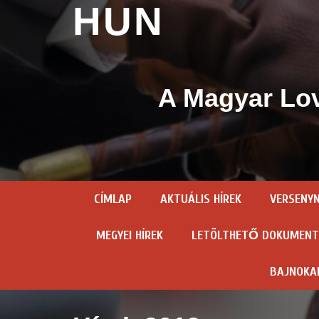
HUN
A Magyar Lov
CÍMLAP
AKTUÁLIS HÍREK
VERSENY
MEGYEI HÍREK
LETÖLTHETŐ DOKUMEN
BAJNOKA