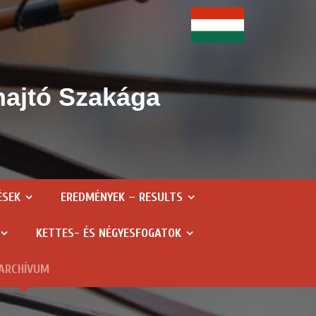
hajtó Szakága
ÉSEK
EREDMÉNYEK – RESULTS
KETTES- ÉS NÉGYESFOGATOK
ARCHÍVUM