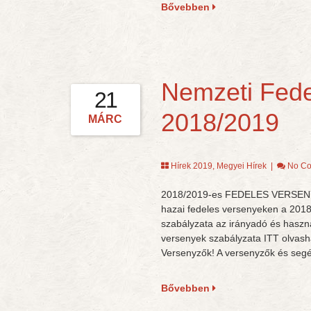
Bővebben
Nemzeti Fede
21
2018/2019
MÁRC
Hírek 2019
,
Megyei Hírek
|
No C
2018/2019-es FEDELES VERSENYNAP
hazai fedeles versenyeken a 2018
szabályzata az irányadó és haszn
versenyek szabályzata ITT olvasha
Versenyzők! A versenyzők és seg
Bővebben