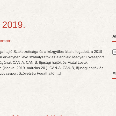
 2019.
A
omments
thajtó Szakbizottsága és a közgyűlés által elfogadott, a 2019-
A
n érvényben lévő szabályzatok az alábbiak: Magyar Lovassport
ágának CAN-A, CAN-B, Ifjúsági hajtók és Fiatal Lovak
 (kiadva: 2019. március 20.): CAN-A, CAN-B, Ifjúsági hajtók és
M
Lovassport Szövetség Fogathajtó […]