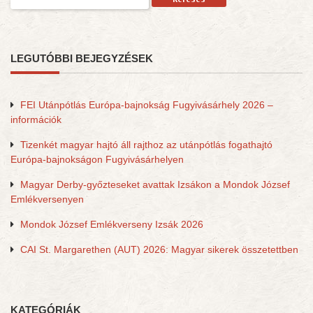
LEGUTÓBBI BEJEGYZÉSEK
FEI Utánpótlás Európa-bajnokság Fugyivásárhely 2026 –
információk
Tizenkét magyar hajtó áll rajthoz az utánpótlás fogathajtó
Európa-bajnokságon Fugyivásárhelyen
Magyar Derby-győzteseket avattak Izsákon a Mondok József
Emlékversenyen
Mondok József Emlékverseny Izsák 2026
CAI St. Margarethen (AUT) 2026: Magyar sikerek összetettben
KATEGÓRIÁK