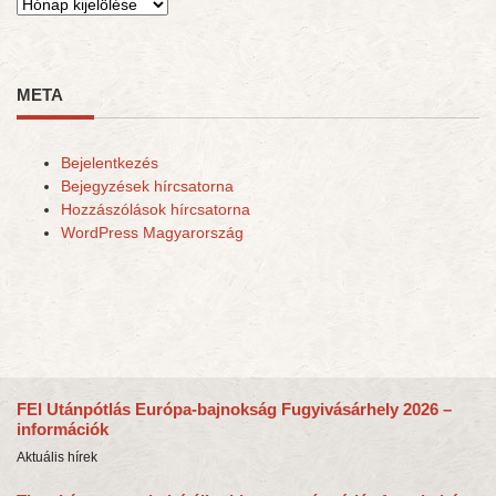
Archívum
META
Bejelentkezés
Bejegyzések hírcsatorna
Hozzászólások hírcsatorna
WordPress Magyarország
FEI Utánpótlás Európa-bajnokság Fugyivásárhely 2026 –
információk
Aktuális hírek