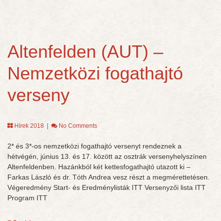
Altenfelden (AUT) –
Nemzetközi fogathajtó
verseny
Hírek 2018
|
No Comments
2* és 3*-os nemzetközi fogathajtó versenyt rendeznek a
hétvégén, június 13. és 17. között az osztrák versenyhelyszínen
Altenfeldenben. Hazánkból két kettesfogathajtó utazott ki –
Farkas László és dr. Tóth Andrea vesz részt a megmérettetésen.
Végeredmény Start- és Eredménylisták ITT Versenyzői lista ITT
Program ITT