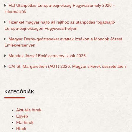
FEI Utánpótlás Európa-bajnokság Fugyivásárhely 2026 –
információk
Tizenkét magyar hajtó áll rajthoz az utánpótlás fogathajtó
Európa-bajnokságon Fugyivásárhelyen
Magyar Derby-győzteseket avattak Izsákon a Mondok József
Emlékversenyen
Mondok József Emlékverseny Izsák 2026
CAI St. Margarethen (AUT) 2026: Magyar sikerek összetettben
KATEGÓRIÁK
Aktuális hírek
Egyéb
FEI hírek
Hírek