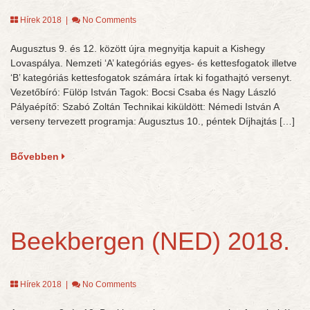
Hírek 2018
|
No Comments
Augusztus 9. és 12. között újra megnyitja kapuit a Kishegy
Lovaspálya. Nemzeti ‘A’ kategóriás egyes- és kettesfogatok illetve
‘B’ kategóriás kettesfogatok számára írtak ki fogathajtó versenyt.
Vezetőbíró: Fülöp István Tagok: Bocsi Csaba és Nagy László
Pályaépítő: Szabó Zoltán Technikai kiküldött: Némedi István A
verseny tervezett programja: Augusztus 10., péntek Díjhajtás […]
Bővebben
Beekbergen (NED) 2018.
Hírek 2018
|
No Comments