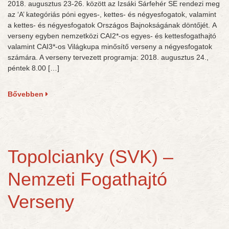
2018. augusztus 23-26. között az Izsáki Sárfehér SE rendezi meg
az ‘A’ kategóriás póni egyes-, kettes- és négyesfogatok, valamint
a kettes- és négyesfogatok Országos Bajnokságának döntőjét. A
verseny egyben nemzetközi CAI2*-os egyes- és kettesfogathajtó
valamint CAI3*-os Világkupa minősítő verseny a négyesfogatok
számára. A verseny tervezett programja: 2018. augusztus 24.,
péntek 8.00 […]
Bővebben
Topolcianky (SVK) –
Nemzeti Fogathajtó
Verseny