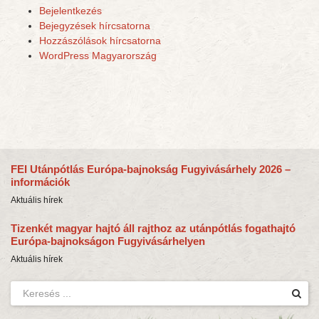
Bejelentkezés
Bejegyzések hírcsatorna
Hozzászólások hírcsatorna
WordPress Magyarország
FEI Utánpótlás Európa-bajnokság Fugyivásárhely 2026 –
információk
Aktuális hírek
Tizenkét magyar hajtó áll rajthoz az utánpótlás fogathajtó
Európa-bajnokságon Fugyivásárhelyen
Aktuális hírek