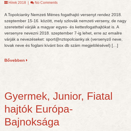
Hírek 2018
|
No Comments
A Topolcianky Nemzeti Ménes fogathajtó versenyt rendez 2018.
szeptember 15-16. között, mely szlovák nemzeti verseny, de nagy
szeretettel várják a magyar egyes- és kettesfogathajtókat is. A
versenyre nevezni 2018. szeptember 7-ig lehet, erre az emailre
várják a nevezéseket: sport@nztopolcianky.sk (versenyző neve,
lovak neve és foglani kívánt box db szám megjelölésével) […]
Bővebben
Gyermek, Junior, Fiatal
hajtók Európa-
Bajnoksága