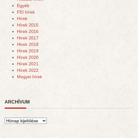
Egyéb
FEI hírek
Hírek
Hírek 2015
Hírek 2016
Hírek 2017
Hírek 2018
Hírek 2019
Hírek 2020
Hírek 2021
Hírek 2022
Megyei hírek
ARCHÍVUM
Archívum