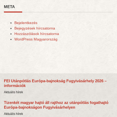
META
Bejelentkezés
Bejegyzések hírcsatorna
Hozzászólások hírcsatorna
WordPress Magyarország
FEI Utánpótlás Európa-bajnokság Fugyivásárhely 2026 –
információk
Aktuális hírek
Tizenkét magyar hajtó áll rajthoz az utánpótlás fogathajtó
Európa-bajnokságon Fugyivásárhelyen
Aktuális hírek