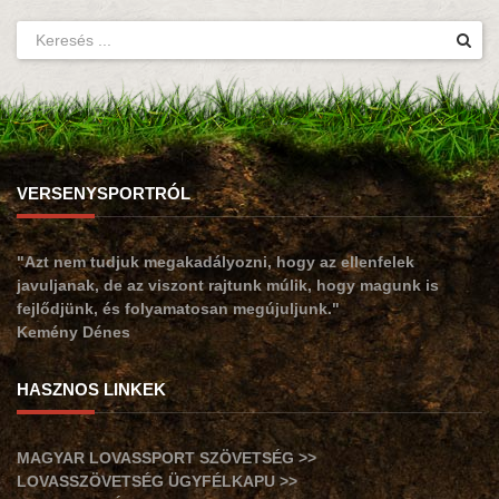
VERSENYSPORTRÓL
"Azt nem tudjuk megakadályozni, hogy az ellenfelek
javuljanak, de az viszont rajtunk múlik, hogy magunk is
fejlődjünk, és folyamatosan megújuljunk."
Kemény Dénes
HASZNOS LINKEK
MAGYAR LOVASSPORT SZÖVETSÉG >>
LOVASSZÖVETSÉG ÜGYFÉLKAPU >>