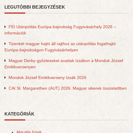
LEGUTÓBBI BEJEGYZÉSEK
FEI Utánpótlás Európa-bajnokság Fugyivásárhely 2026 –
információk
Tizenkét magyar hajtó áll rajthoz az utánpótlás fogathajtó
Európa-bajnokságon Fugyivásárhelyen
Magyar Derby-győzteseket avattak Izsákon a Mondok József
Emlékversenyen
Mondok József Emlékverseny Izsák 2026
CAI St. Margarethen (AUT) 2026: Magyar sikerek összetettben
KATEGÓRIÁK
Aktuális hírek