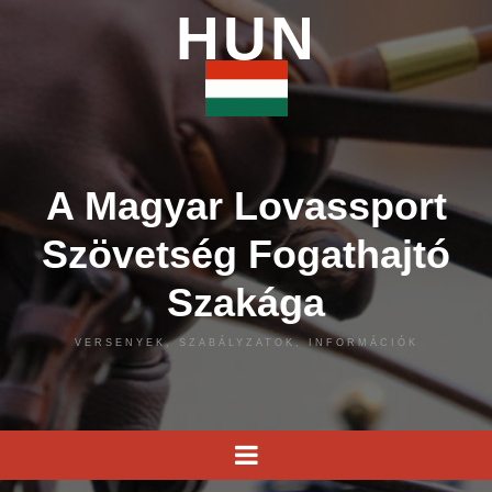
HUN
A Magyar Lovassport
Szövetség Fogathajtó
Szakága
VERSENYEK, SZABÁLYZATOK, INFORMÁCIÓK