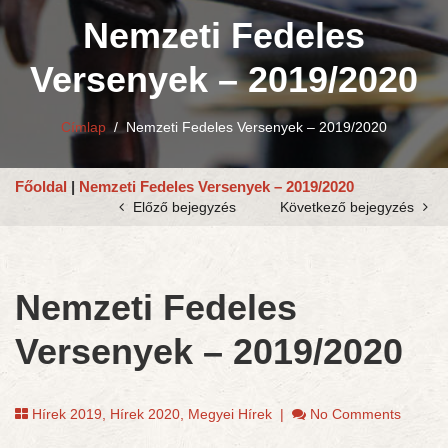
Nemzeti Fedeles
Versenyek – 2019/2020
Címlap
/
Nemzeti Fedeles Versenyek – 2019/2020
Főoldal
|
Nemzeti Fedeles Versenyek – 2019/2020
Előző bejegyzés
Következő bejegyzés
Nemzeti Fedeles
Versenyek – 2019/2020
Hírek 2019
,
Hírek 2020
,
Megyei Hírek
|
No Comments