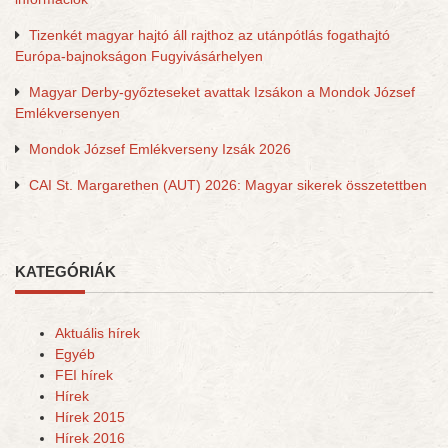
Tizenkét magyar hajtó áll rajthoz az utánpótlás fogathajtó
Európa-bajnokságon Fugyivásárhelyen
Magyar Derby-győzteseket avattak Izsákon a Mondok József
Emlékversenyen
Mondok József Emlékverseny Izsák 2026
CAI St. Margarethen (AUT) 2026: Magyar sikerek összetettben
KATEGÓRIÁK
Aktuális hírek
Egyéb
FEI hírek
Hírek
Hírek 2015
Hírek 2016