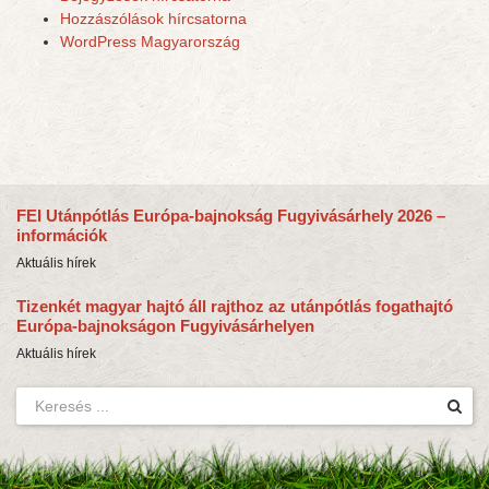
Hozzászólások hírcsatorna
WordPress Magyarország
FEI Utánpótlás Európa-bajnokság Fugyivásárhely 2026 –
információk
Aktuális hírek
Tizenkét magyar hajtó áll rajthoz az utánpótlás fogathajtó
Európa-bajnokságon Fugyivásárhelyen
Aktuális hírek