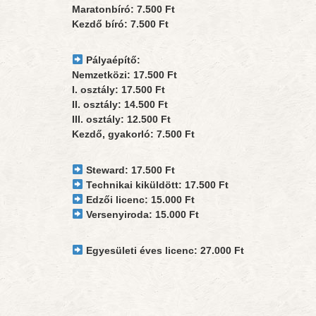
Maratonbíró: 7.500 Ft
Kezdő bíró: 7.500 Ft
Pályaépítő:
Nemzetközi: 17.500 Ft
I. osztály: 17.500 Ft
II. osztály: 14.500 Ft
III. osztály: 12.500 Ft
Kezdő, gyakorló: 7.500 Ft
Steward: 17.500 Ft
Technikai kiküldött: 17.500 Ft
Edzői licenc: 15.000 Ft
Versenyiroda: 15.000 Ft
Egyesületi éves licenc: 27.000 Ft