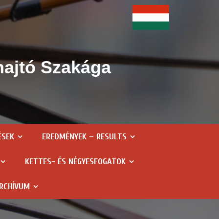
hajtó Szakága
ÉSEK
EREDMÉNYEK – RESULTS
KETTES- ÉS NÉGYESFOGATOK
RCHÍVUM