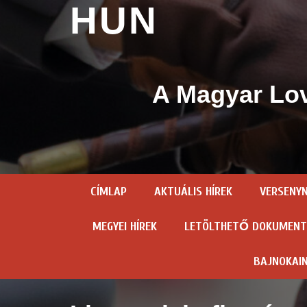
HUN
A Magyar Lov
CÍMLAP
AKTUÁLIS HÍREK
VERSENY
MEGYEI HÍREK
LETÖLTHETŐ DOKUMEN
BAJNOKAI