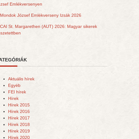
ózsef Emlékversenyen
Mondok József Emlékverseny Izsák 2026
CAI St. Margarethen (AUT) 2026: Magyar sikerek
szetettben
ATEGÓRIÁK
Aktuális hírek
Egyéb
FEI hírek
Hírek
Hírek 2015
Hírek 2016
Hírek 2017
Hírek 2018
Hírek 2019
Hírek 2020