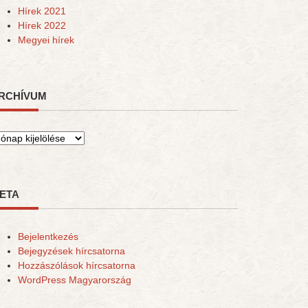
Hírek 2021
Hírek 2022
Megyei hírek
RCHÍVUM
rchívum
ETA
Bejelentkezés
Bejegyzések hírcsatorna
Hozzászólások hírcsatorna
WordPress Magyarország