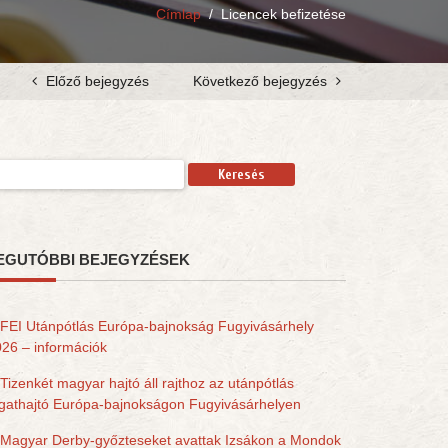
Címlap
/
Licencek befizetése
Előző bejegyzés
Következő bejegyzés
resés:
EGUTÓBBI BEJEGYZÉSEK
FEI Utánpótlás Európa-bajnokság Fugyivásárhely
26 – információk
Tizenkét magyar hajtó áll rajthoz az utánpótlás
gathajtó Európa-bajnokságon Fugyivásárhelyen
Magyar Derby-győzteseket avattak Izsákon a Mondok