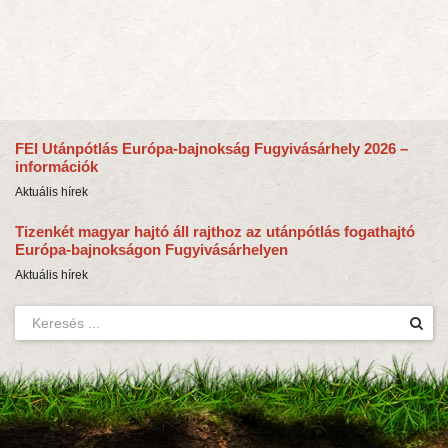
FEI Utánpótlás Európa-bajnokság Fugyivásárhely 2026 –
információk
Aktuális hírek
Tizenkét magyar hajtó áll rajthoz az utánpótlás fogathajtó
Európa-bajnokságon Fugyivásárhelyen
Aktuális hírek