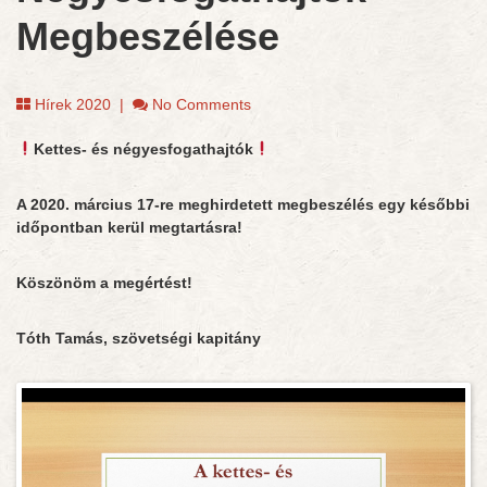
Megbeszélése
Hírek 2020
|
No Comments
Kettes- és négyesfogathajtók
A 2020. március 17-re meghirdetett megbeszélés egy későbbi
időpontban kerül megtartásra!
Köszönöm a megértést!
Tóth Tamás, szövetségi kapitány