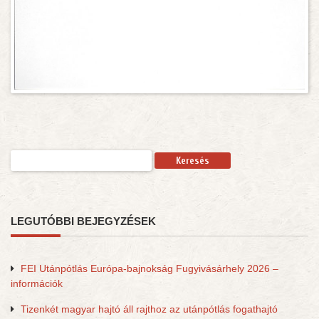
Keresés:
LEGUTÓBBI BEJEGYZÉSEK
FEI Utánpótlás Európa-bajnokság Fugyivásárhely 2026 –
információk
Tizenkét magyar hajtó áll rajthoz az utánpótlás fogathajtó