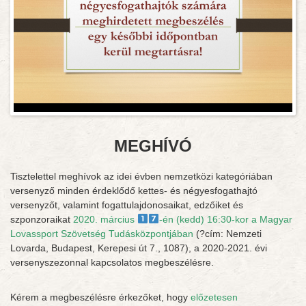
MEGHÍVÓ
Tisztelettel meghívok az idei évben nemzetközi kategóriában
versenyző minden érdeklődő kettes- és négyesfogathajtó
versenyzőt, valamint fogattulajdonosaikat, edzőiket és
szponzoraikat
2020. március
-én (kedd) 16:30-kor a Magyar
Lovassport Szövetség Tudásközpontjában
(
?
cím: Nemzeti
Lovarda, Budapest, Kerepesi út 7., 1087), a 2020-2021. évi
versenyszezonnal kapcsolatos megbeszélésre.
Kérem a megbeszélésre érkezőket, hogy
előzetesen