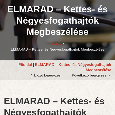
ELMARAD – Kettes- és
Négyesfogathajtók
Megbeszélése
Címlap
/
ELMARAD – Kettes- és Négyesfogathajtók Megbeszélése
Főoldal
|
ELMARAD – Kettes- és Négyesfogathajtók
Megbeszélése
Előző bejegyzés
Következő bejegyzés
ELMARAD – Kettes- és
Négyesfogathajtók