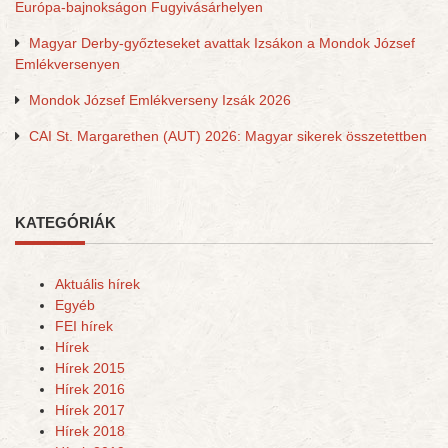
Európa-bajnokságon Fugyivásárhelyen
Magyar Derby-győzteseket avattak Izsákon a Mondok József
Emlékversenyen
Mondok József Emlékverseny Izsák 2026
CAI St. Margarethen (AUT) 2026: Magyar sikerek összetettben
KATEGÓRIÁK
Aktuális hírek
Egyéb
FEI hírek
Hírek
Hírek 2015
Hírek 2016
Hírek 2017
Hírek 2018