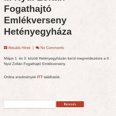
Fogathajtó
Emlékverseny
Hetényegyháza
Aktuális Hírek
|
No Comments
Május 1. és 3. között Hetényegyházán kerül megrendezésre a II.
Nyúl Zoltán Fogathajtó Emlékverseny.
Online eredmények
ITT
találhatók.
Keresés: