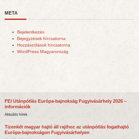
META
Bejelentkezés
Bejegyzések hírcsatorna
Hozzászólások hírcsatorna
WordPress Magyarország
FEI Utánpótlás Európa-bajnokság Fugyivásárhely 2026 –
információk
Aktuális hírek
Tizenkét magyar hajtó áll rajthoz az utánpótlás fogathajtó
Európa-bajnokságon Fugyivásárhelyen