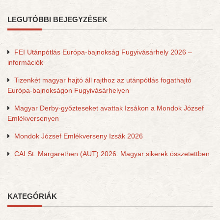
LEGUTÓBBI BEJEGYZÉSEK
FEI Utánpótlás Európa-bajnokság Fugyivásárhely 2026 –
információk
Tizenkét magyar hajtó áll rajthoz az utánpótlás fogathajtó
Európa-bajnokságon Fugyivásárhelyen
Magyar Derby-győzteseket avattak Izsákon a Mondok József
Emlékversenyen
Mondok József Emlékverseny Izsák 2026
CAI St. Margarethen (AUT) 2026: Magyar sikerek összetettben
KATEGÓRIÁK