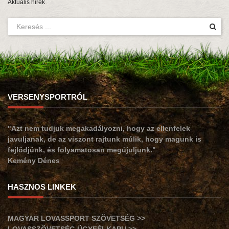
Aktuális hírek
VERSENYSPORTRÓL
"Azt nem tudjuk megakadályozni, hogy az ellenfelek
javuljanak, de az viszont rajtunk múlik, hogy magunk is
fejlődjünk, és folyamatosan megújuljunk."
Kemény Dénes
HASZNOS LINKEK
MAGYAR LOVASSPORT SZÖVETSÉG >>