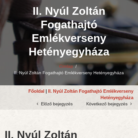
II. Nyúl Zoltán
Fogathajtó
Emlékverseny
Hetényegyháza
Címlap
/
II. Nyúl Zoltán Fogathajtó Emlékverseny Hetényegyháza
Főoldal
|
II. Nyúl Zoltán Fogathajtó Emlékverseny
Hetényegyháza
Előző bejegyzés
Következő bejegyzés
II. Nyúl Zoltán