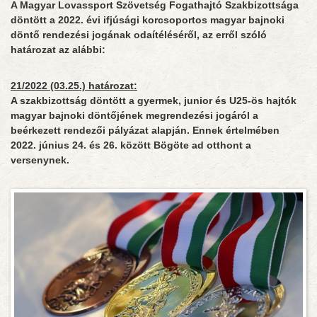
A Magyar Lovassport Szövetség Fogathajtó Szakbizottsága
döntött a 2022. évi ifjúsági korcsoportos magyar bajnoki
döntő rendezési jogának odaítéléséről, az erről szóló
határozat az alábbi:
21/2022 (03.25.) határozat:
A szakbizottság döntött a gyermek, junior és U25-ös hajtók
magyar bajnoki döntőjének megrendezési jogáról a
beérkezett rendezői pályázat alapján. Ennek értelmében
2022. június 24. és 26. között Bögöte ad otthont a
versenynek.