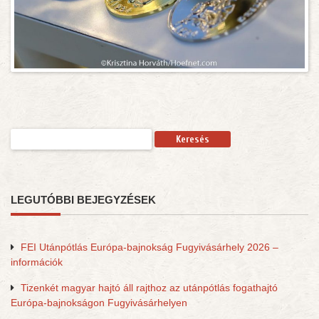
Keresés:
LEGUTÓBBI BEJEGYZÉSEK
FEI Utánpótlás Európa-bajnokság Fugyivásárhely 2026 –
információk
Tizenkét magyar hajtó áll rajthoz az utánpótlás fogathajtó
Európa-bajnokságon Fugyivásárhelyen