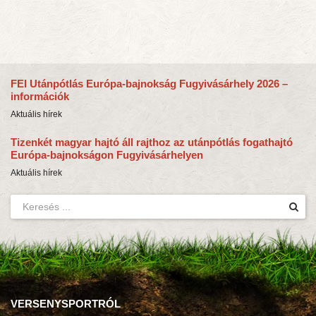
FEI Utánpótlás Európa-bajnokság Fugyivásárhely 2026 –
információk
Aktuális hírek
Tizenkét magyar hajtó áll rajthoz az utánpótlás fogathajtó
Európa-bajnokságon Fugyivásárhelyen
Aktuális hírek
VERSENYSPORTRÓL