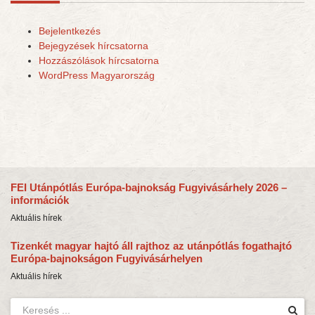
Bejelentkezés
Bejegyzések hírcsatorna
Hozzászólások hírcsatorna
WordPress Magyarország
FEI Utánpótlás Európa-bajnokság Fugyivásárhely 2026 –
információk
Aktuális hírek
Tizenkét magyar hajtó áll rajthoz az utánpótlás fogathajtó
Európa-bajnokságon Fugyivásárhelyen
Aktuális hírek