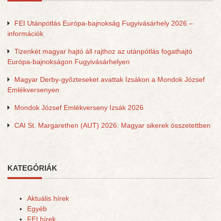
FEI Utánpótlás Európa-bajnokság Fugyivásárhely 2026 –
információk
Tizenkét magyar hajtó áll rajthoz az utánpótlás fogathajtó
Európa-bajnokságon Fugyivásárhelyen
Magyar Derby-győzteseket avattak Izsákon a Mondok József
Emlékversenyen
Mondok József Emlékverseny Izsák 2026
CAI St. Margarethen (AUT) 2026: Magyar sikerek összetettben
KATEGÓRIÁK
Aktuális hírek
Egyéb
FEI hírek