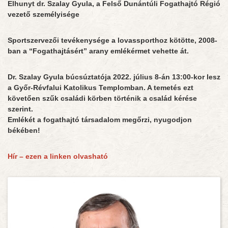
Elhunyt dr. Szalay Gyula, a Felső Dunántúli Fogathajtó Régió
vezető személyisége
Sportszervezői tevékenysége a lovassporthoz kötötte, 2008-
ban a “Fogathajtásért” arany emlékérmet vehette át.
Dr. Szalay Gyula búcsúztatója 2022. július 8-án 13:00-kor lesz
a Győr-Révfalui Katolikus Templomban.
A temetés ezt
követően szűk családi körben történik a család kérése
szerint.
Emlékét a fogathajtó társadalom megőrzi, nyugodjon
békében!
Hír – ezen a linken olvasható