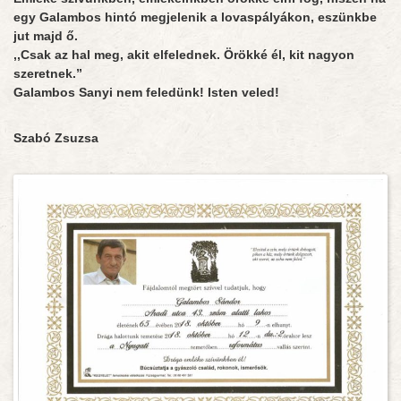
egy Galambos hintó megjelenik a lovaspályákon, eszünkbe
jut majd ő.
,,Csak az hal meg, akit elfelednek. Örökké él, kit nagyon
szeretnek.”
Galambos Sanyi nem feledünk! Isten veled!
Szabó Zsuzsa