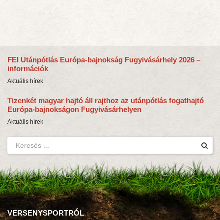
FEI Utánpótlás Európa-bajnokság Fugyivásárhely 2026 –
információk
Aktuális hírek
Tizenkét magyar hajtó áll rajthoz az utánpótlás fogathajtó
Európa-bajnokságon Fugyivásárhelyen
Aktuális hírek
VERSENYSPORTRÓL