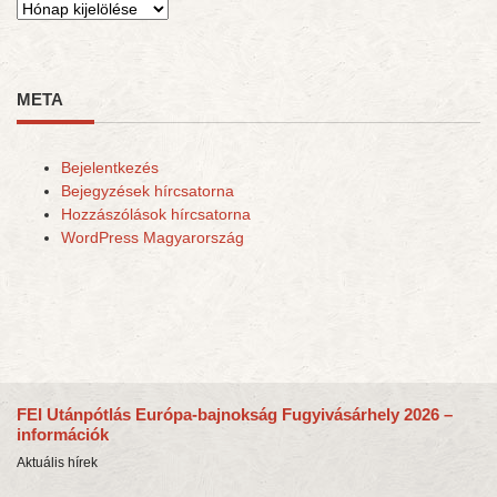
Archívum
META
Bejelentkezés
Bejegyzések hírcsatorna
Hozzászólások hírcsatorna
WordPress Magyarország
FEI Utánpótlás Európa-bajnokság Fugyivásárhely 2026 –
információk
Aktuális hírek