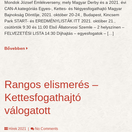
Mondok József Emlékverseny, mely Magyar Derby és a 2021. évi
CAN-A kategóriás Egyes-, Kettes- és Négyesfogathajtó Magyar
Bajnokság Döntője, 2021. október 20-24., Budapest, Kincsem
Park START- és EREDMÉNYLISTÁK ITT 2021. október 21.,
csütörtök 9:30 és 11:00 Első Állatorvosi Szemle – 2 helyszínen –
FELVEZETÉSI LISTA 14:30 Díjhajtás – egyesfogatok – […]
Bővebben
Rangos elismerés –
Kettesfogathajtó
válogatott
Hírek 2021
|
No Comments