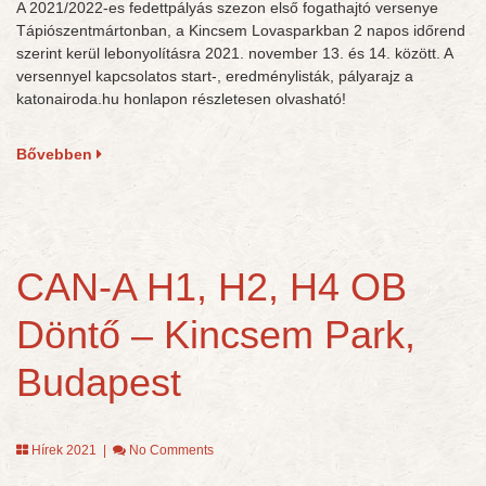
A 2021/2022-es fedettpályás szezon első fogathajtó versenye
Tápiószentmártonban, a Kincsem Lovasparkban 2 napos időrend
szerint kerül lebonyolításra 2021. november 13. és 14. között. A
versennyel kapcsolatos start-, eredménylisták, pályarajz a
katonairoda.hu honlapon részletesen olvasható!
Bővebben
CAN-A H1, H2, H4 OB
Döntő – Kincsem Park,
Budapest
Hírek 2021
|
No Comments