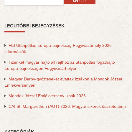
LEGUTÓBBI BEJEGYZÉSEK
FEI Utánpótlás Európa-bajnokság Fugyivásárhely 2026 –
információk
Tizenkét magyar hajtó áll rajthoz az utánpótlás fogathajtó
Európa-bajnokságon Fugyivásárhelyen
Magyar Derby-győzteseket avattak Izsákon a Mondok József
Emlékversenyen
Mondok József Emlékverseny Izsák 2026
CAI St. Margarethen (AUT) 2026: Magyar sikerek összetettben
KATEGÓRIÁK