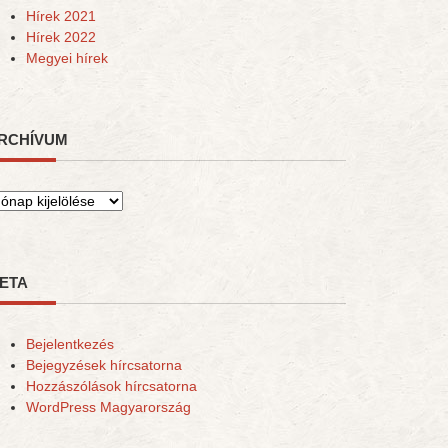
Hírek 2021
Hírek 2022
Megyei hírek
RCHÍVUM
rchívum
ETA
Bejelentkezés
Bejegyzések hírcsatorna
Hozzászólások hírcsatorna
WordPress Magyarország