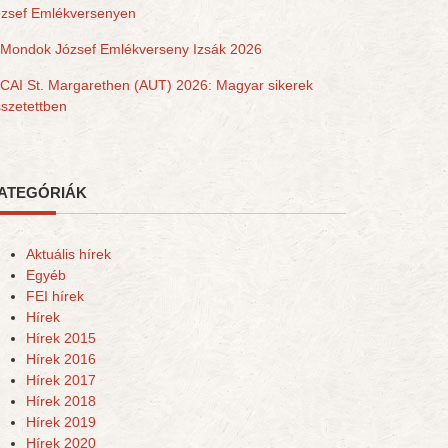
ózsef Emlékversenyen
Mondok József Emlékverseny Izsák 2026
CAI St. Margarethen (AUT) 2026: Magyar sikerek
szetettben
ATEGÓRIÁK
Aktuális hírek
Egyéb
FEI hírek
Hírek
Hírek 2015
Hírek 2016
Hírek 2017
Hírek 2018
Hírek 2019
Hírek 2020