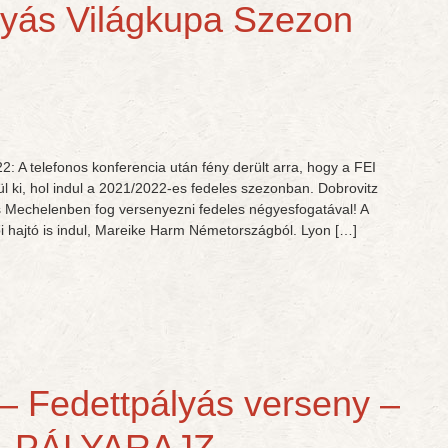
lyás Világkupa Szezon
 A telefonos konferencia után fény derült arra, hogy a FEI
ül ki, hol indul a 2021/2022-es fedeles szezonban. Dobrovitz
 Mechelenben fog versenyezni fedeles négyesfogatával! A
 hajtó is indul, Mareike Harm Németországból. Lyon […]
 – Fedettpályás verseny –
, PÁLYARAJZ