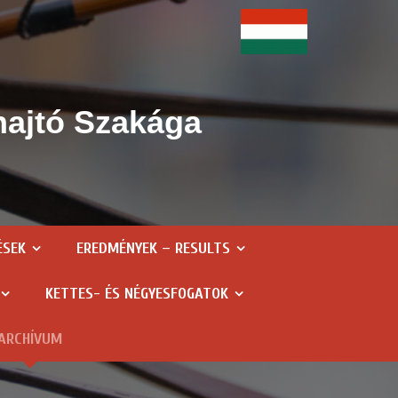
hajtó Szakága
ÉSEK
EREDMÉNYEK – RESULTS
KETTES- ÉS NÉGYESFOGATOK
ARCHÍVUM