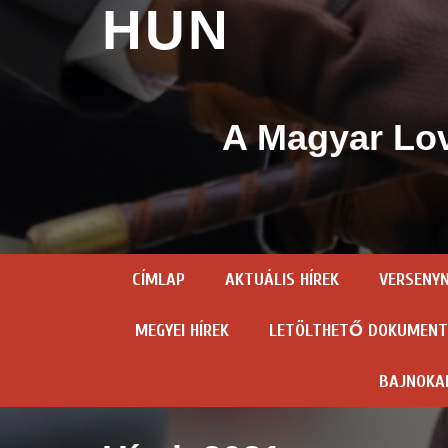
HUN
A Magyar Lov
CÍMLAP
AKTUÁLIS HÍREK
VERSENY
MEGYEI HÍREK
LETÖLTHETŐ DOKUMEN
BAJNOKA