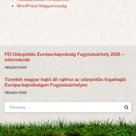
WordPress Magyarország
FEI Utánpótlás Európa-bajnokság Fugyivásárhely 2026 –
információk
Aktuális hírek
Tizenkét magyar hajtó áll rajthoz az utánpótlás fogathajtó
Európa-bajnokságon Fugyivásárhelyen
Aktuális hírek