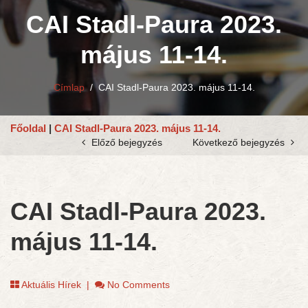
CAI Stadl-Paura 2023.
május 11-14.
Címlap
/
CAI Stadl-Paura 2023. május 11-14.
Főoldal
|
CAI Stadl-Paura 2023. május 11-14.
Előző bejegyzés
Következő bejegyzés
CAI Stadl-Paura 2023.
május 11-14.
Aktuális Hírek
|
No Comments