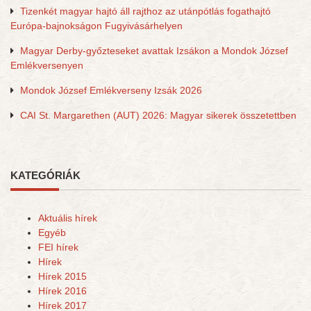
Tizenkét magyar hajtó áll rajthoz az utánpótlás fogathajtó
Európa-bajnokságon Fugyivásárhelyen
Magyar Derby-győzteseket avattak Izsákon a Mondok József
Emlékversenyen
Mondok József Emlékverseny Izsák 2026
CAI St. Margarethen (AUT) 2026: Magyar sikerek összetettben
KATEGÓRIÁK
Aktuális hírek
Egyéb
FEI hírek
Hírek
Hírek 2015
Hírek 2016
Hírek 2017