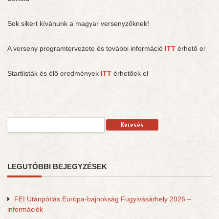
Sok sikert kívánunk a magyar versenyzőknek!
A verseny programtervezete és további információ
ITT
érhető el
Startlisták és élő eredmények
ITT
érhetőek el
Keresés:
LEGUTÓBBI BEJEGYZÉSEK
FEI Utánpótlás Európa-bajnokság Fugyivásárhely 2026 –
információk