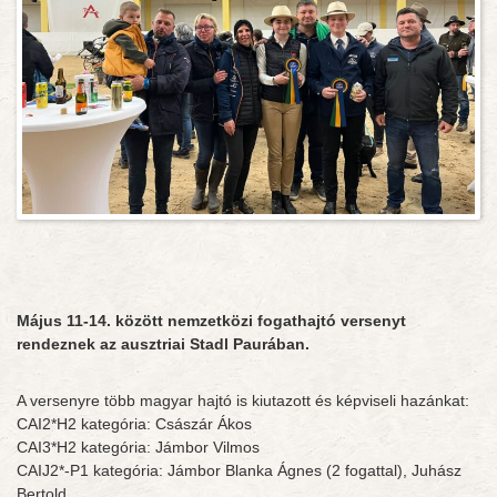
Május 11-14. között nemzetközi fogathajtó versenyt
rendeznek az ausztriai Stadl Paurában.
A versenyre több magyar hajtó is kiutazott és képviseli hazánkat:
CAI2*H2 kategória: Császár Ákos
CAI3*H2 kategória: Jámbor Vilmos
CAIJ2*-P1 kategória: Jámbor Blanka Ágnes (2 fogattal), Juhász
Bertold