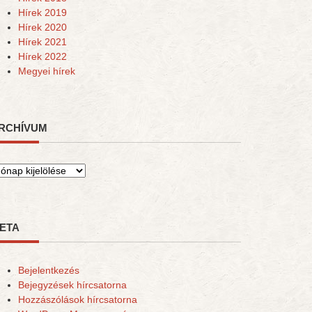
Hírek 2019
Hírek 2020
Hírek 2021
Hírek 2022
Megyei hírek
RCHÍVUM
rchívum
ETA
Bejelentkezés
Bejegyzések hírcsatorna
Hozzászólások hírcsatorna