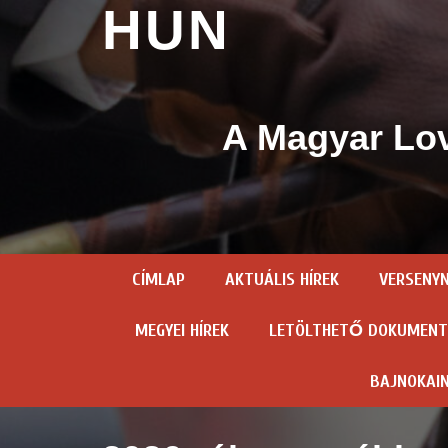
HUN
A Magyar Lov
CÍMLAP
AKTUÁLIS HÍREK
VERSENY
MEGYEI HÍREK
LETÖLTHETŐ DOKUMEN
BAJNOKAI