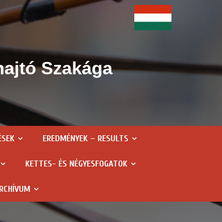
hajtó Szakága
ÉSEK
EREDMÉNYEK – RESULTS
KETTES- ÉS NÉGYESFOGATOK
RCHÍVUM