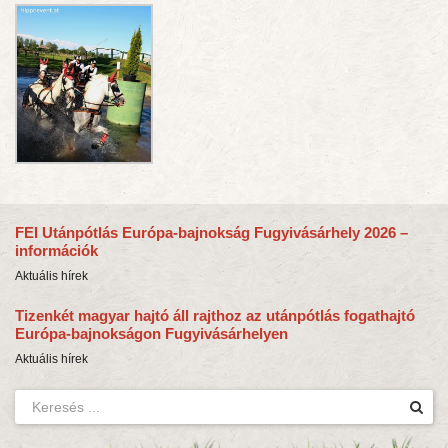
FEI Utánpótlás Európa-bajnokság Fugyivásárhely 2026 –
információk
Aktuális hírek
Tizenkét magyar hajtó áll rajthoz az utánpótlás fogathajtó
Európa-bajnokságon Fugyivásárhelyen
Aktuális hírek