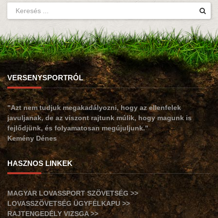
VERSENYSPORTRÓL
"Azt nem tudjuk megakadályozni, hogy az ellenfelek
javuljanak, de az viszont rajtunk múlik, hogy magunk is
fejlődjünk, és folyamatosan megújuljunk."
Kemény Dénes
HASZNOS LINKEK
MAGYAR LOVASSPORT SZÖVETSÉG >>
LOVASSZÖVETSÉG ÜGYFÉLKAPU >>
RAJTENGEDÉLY VIZSGA >>