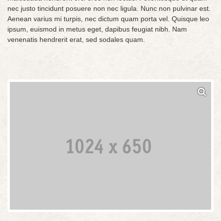
nec justo tincidunt posuere non nec ligula. Nunc non pulvinar est.
Aenean varius mi turpis, nec dictum quam porta vel. Quisque leo
ipsum, euismod in metus eget, dapibus feugiat nibh. Nam
venenatis hendrerit erat, sed sodales quam.