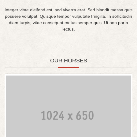
Integer vitae eleifend est, sed viverra erat. Sed blandit massa quis
posuere volutpat. Quisque tempor vulputate fringilla. In sollicitudin
diam turpis, vitae consequat metus semper quis. Ut non porta
lectus.
OUR HORSES