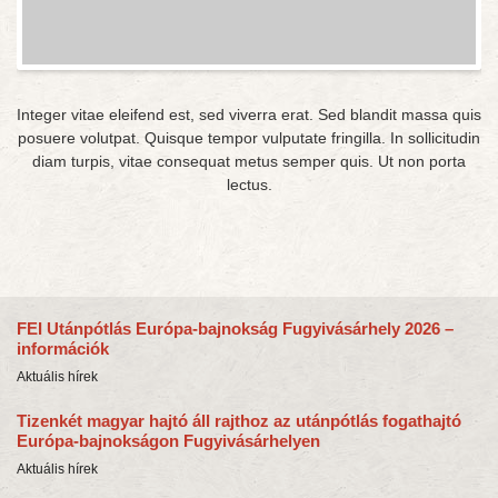
Integer vitae eleifend est, sed viverra erat. Sed blandit massa quis
posuere volutpat. Quisque tempor vulputate fringilla. In sollicitudin
diam turpis, vitae consequat metus semper quis. Ut non porta
lectus.
FEI Utánpótlás Európa-bajnokság Fugyivásárhely 2026 –
információk
Aktuális hírek
Tizenkét magyar hajtó áll rajthoz az utánpótlás fogathajtó
Európa-bajnokságon Fugyivásárhelyen
Aktuális hírek