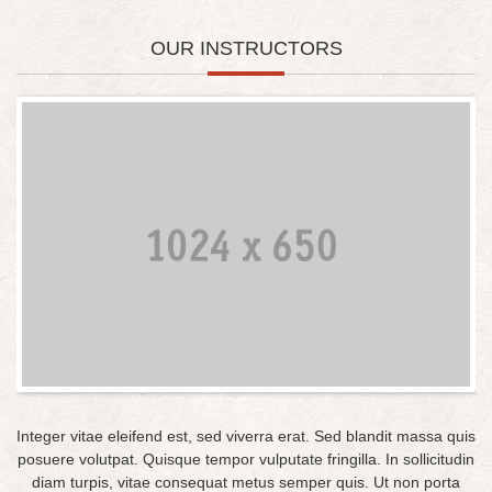
OUR INSTRUCTORS
Integer vitae eleifend est, sed viverra erat. Sed blandit massa quis
posuere volutpat. Quisque tempor vulputate fringilla. In sollicitudin
diam turpis, vitae consequat metus semper quis. Ut non porta