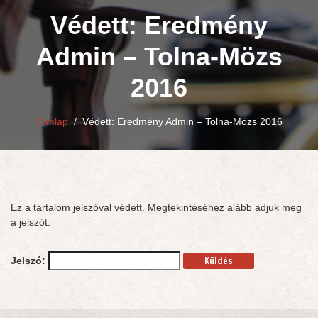
Védett: Eredmény
Admin – Tolna-Mözs
2016
Címlap
/
Védett: Eredmény Admin – Tolna-Mözs 2016
Ez a tartalom jelszóval védett. Megtekintéséhez alább adjuk meg
a jelszót.
Jelszó: