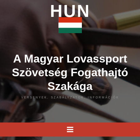
HUN
A Magyar Lovassport
Szövetség Fogathajtó
Szakága
VERSENYEK, SZABÁLYZATOK, INFORMÁCIÓK