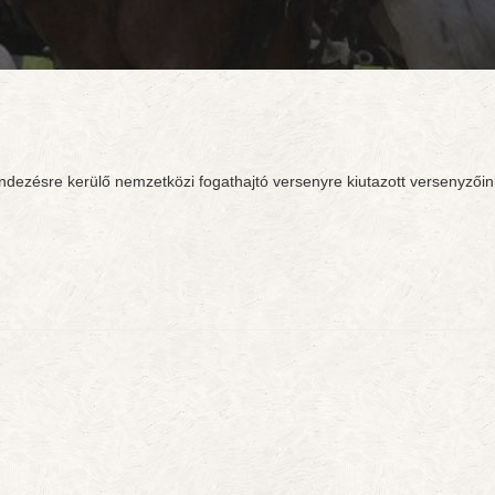
endezésre kerülő nemzetközi fogathajtó versenyre kiutazott versenyzői