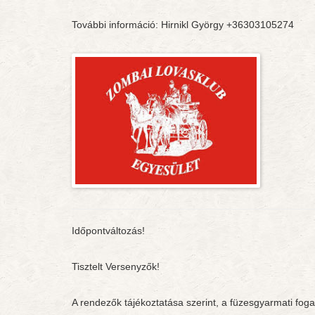
További információ: Hirnikl György +36303105274
Időpontváltozás!
Tisztelt Versenyzők!
A rendezők tájékoztatása szerint, a füzesgyarmati foga