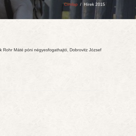
Címlap
/
Hírek 2015
nk Rohr Máté póni négyesfogathajtó, Dobrovitz József