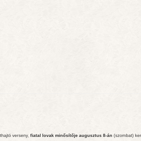
thajtó verseny,
fiatal lovak minősítője augusztus 8-án
(szombat) ke