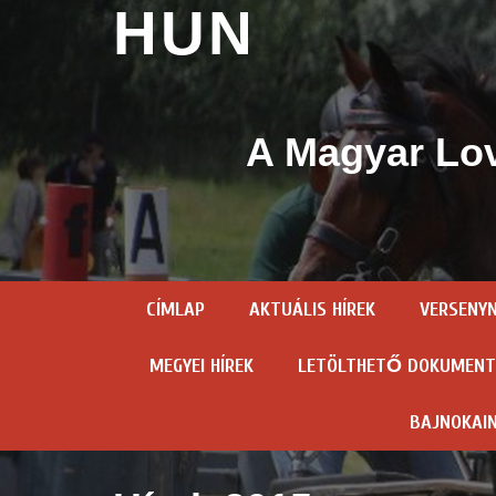
HUN
A Magyar Lov
CÍMLAP
AKTUÁLIS HÍREK
VERSENY
MEGYEI HÍREK
LETÖLTHETŐ DOKUMEN
BAJNOKAI