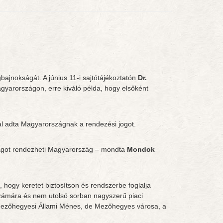
bajnokságát. A június 11-i sajtótájékoztatón
Dr.
gyarországon, erre kiváló példa, hogy elsőként
l adta Magyarországnak a rendezési jogot.
kságot rendezheti Magyarország – mondta
Mondok
 hogy keretet biztosítson és rendszerbe foglalja
 számára és nem utolsó sorban nagyszerű piaci
 Mezőhegyesi Állami Ménes, de Mezőhegyes városa, a