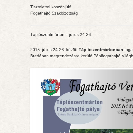
Tisztelettel köszönjük!
Fogathajtó Szakbizottság
Tápiószentmárton – július 24-26.
2015. július 24-26. között
Tápiószentmártonban
foga
Bredában megrendezésre kerülő Pónifogathajtó Világb