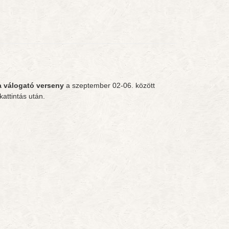
a válogató verseny
a szeptember 02-06. között
attintás után.