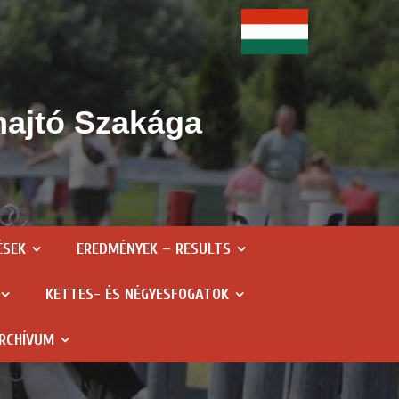
hajtó Szakága
ÉSEK
EREDMÉNYEK – RESULTS
KETTES- ÉS NÉGYESFOGATOK
RCHÍVUM