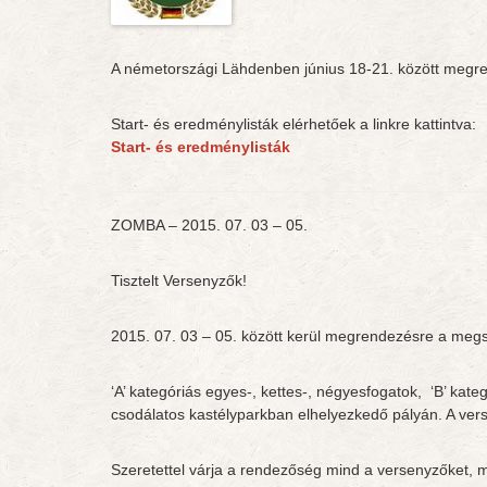
A németországi Lähdenben június 18-21. között megre
Start- és eredménylisták elérhetőek a linkre kattintva:
Start- és eredménylisták
ZOMBA – 2015. 07. 03 – 05.
Tisztelt Versenyzők!
2015. 07. 03 – 05. között kerül megrendezésre a megs
‘A’ kategóriás egyes-, kettes-, négyesfogatok, ‘B’ kat
csodálatos kastélyparkban elhelyezkedő pályán. A vers
Szeretettel várja a rendezőség mind a versenyzőket, 