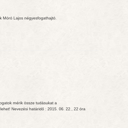
k Móró Lajos négyesfogathajtó.
sfogatok mérik össze tudásukat a
s lehet! Nevezési határidő : 2015. 06. 22., 22 óra