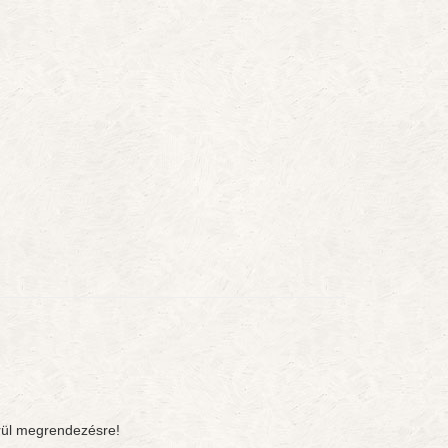
rül megrendezésre!