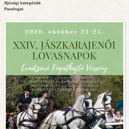
Ifjúsági kategóriák
Parafogat