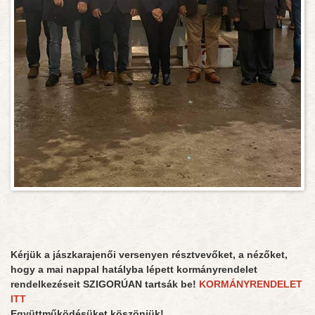
Kérjük a jászkarajenői versenyen résztvevőket, a nézőket,
hogy a mai nappal hatályba lépett kormányrendelet
rendelkezéseit SZIGORÚAN tartsák be!
KORMÁNYRENDELET
ITT
Együttműködésüket köszönjük!