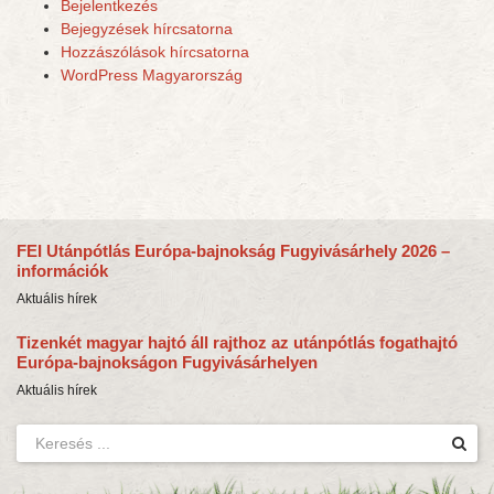
Bejelentkezés
Bejegyzések hírcsatorna
Hozzászólások hírcsatorna
WordPress Magyarország
FEI Utánpótlás Európa-bajnokság Fugyivásárhely 2026 –
információk
Aktuális hírek
Tizenkét magyar hajtó áll rajthoz az utánpótlás fogathajtó
Európa-bajnokságon Fugyivásárhelyen
Aktuális hírek