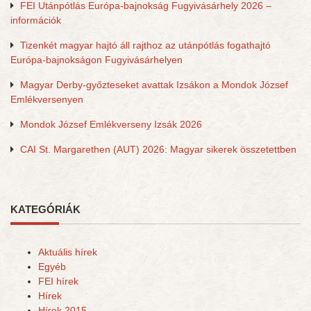
FEI Utánpótlás Európa-bajnokság Fugyivásárhely 2026 –
információk
Tizenkét magyar hajtó áll rajthoz az utánpótlás fogathajtó
Európa-bajnokságon Fugyivásárhelyen
Magyar Derby-győzteseket avattak Izsákon a Mondok József
Emlékversenyen
Mondok József Emlékverseny Izsák 2026
CAI St. Margarethen (AUT) 2026: Magyar sikerek összetettben
KATEGÓRIÁK
Aktuális hírek
Egyéb
FEI hírek
Hírek
Hírek 2015